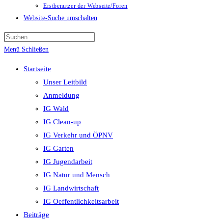
Erstbenutzer der Webseite/Foren
Website-Suche umschalten
Menü
Schließen
Startseite
Unser Leitbild
Anmeldung
IG Wald
IG Clean-up
IG Verkehr und ÖPNV
IG Garten
IG Jugendarbeit
IG Natur und Mensch
IG Landwirtschaft
IG Oeffentlichkeitsarbeit
Beiträge