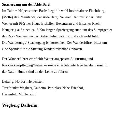
Spaziergang um den Alde Berg
Im Tal des Helpensteiner Bachs liegt die wohl besterhaltene Fluchtburg
(Motte) des Rheinlands, der Alde Berg. Neueren Datums ist der Raky
Weiher mit Pförtner Haus, Eiskeller, Hexenturm und Eiserner Rhein.
Neugierig auf einen ca. 6 Km langen Spaziergang rund um das Sumpfgebiet
des Raky Weihers wo der Bieber beheimatet ist und sich wohl fühlt.
Die Wanderung / Spaziergang ist kostenfrei. Der Wanderführer bittet um
eine Spende für die Stiftung Kinderkrebshilfe Ophoven.
Der Wanderführer empfiehlt Wetter angepasste Ausrüstung und
Rucksackverpflegung/Getränke sowie eine Sitzunterlage für die Pausen in
der Natur. Hunde sind an der Leine zu führen.
Leitung: Norbert Helpenstein
Treffpunkt: Wegberg Dalheim, Parkplatz Nähe Friedhof,
Hessenfeld/Mühlenstr. 1
Wegberg Dalheim