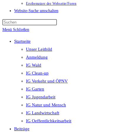
Erstbenutzer der Webseite/Foren
Website-Suche umschalten
Menü
Schließen
Startseite
Unser Leitbild
Anmeldung
IG Wald
IG Clean-up
IG Verkehr und ÖPNV
IG Garten
IG Jugendarbeit
IG Natur und Mensch
IG Landwirtschaft
IG Oeffentlichkeitsarbeit
Beiträge