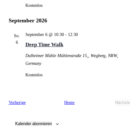
Kostenlos
September 2026
September 6 @ 10:30
-
12:30
So.
6
Deep Time Walk
Dalheimer Mühle
Mühlenstraße 15,, Wegberg, NRW,
Germany
Kostenlos
Veranstaltungen
Vorherige
Heute
Nächste
Veransta
Kalender abonnieren