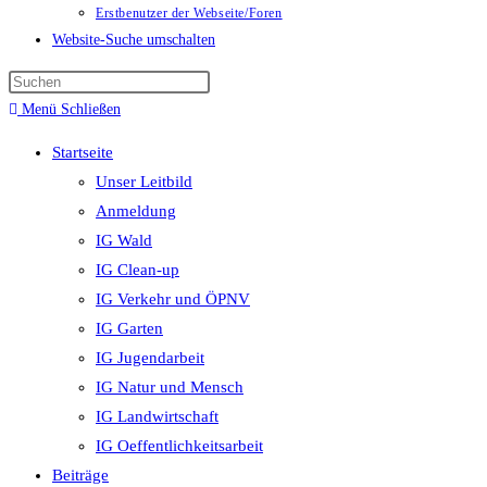
Erstbenutzer der Webseite/Foren
Website-Suche umschalten
Menü
Schließen
Startseite
Unser Leitbild
Anmeldung
IG Wald
IG Clean-up
IG Verkehr und ÖPNV
IG Garten
IG Jugendarbeit
IG Natur und Mensch
IG Landwirtschaft
IG Oeffentlichkeitsarbeit
Beiträge