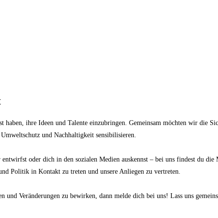
t
ust haben, ihre Ideen und Talente einzubringen. Gemeinsam möchten wir die Si
Umweltschutz und Nachhaltigkeit sensibilisieren.
entwirfst oder dich in den sozialen Medien auskennst – bei uns findest du die
nd Politik in Kontakt zu treten und unsere Anliegen zu vertreten.
en und Veränderungen zu bewirken, dann melde dich bei uns! Lass uns gemeinsa