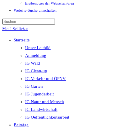
Erstbenutzer der Webseite/Foren
Website-Suche umschalten
Menü
Schließen
Startseite
Unser Leitbild
Anmeldung
IG Wald
IG Clean-up
IG Verkehr und ÖPNV
IG Garten
IG Jugendarbeit
IG Natur und Mensch
IG Landwirtschaft
IG Oeffentlichkeitsarbeit
Beiträge