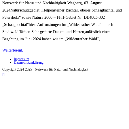
Netzwerk für Natur und Nachhaltigkeit Wegberg, 03. August
2024Naturschutzgebiet „Helpensteiner Bachtal, oberes Schaagbachtal und
Petersholz“ sowie Natura 2000 – FFH-Gebiet Nr. DE4803-302
„Schaagbachtal“hier: Aufforstungen im „Wildenrather Wald“ – auch
Stadtwaldflächen Sehr geehrte Damen und Herren,anlässlich einer
Begehung im Juni 2024 haben wir im „Wildenrather Wald“,…
Stellungnahme
Weiterlesen
des
Impressum
Datenschutzerklärung
Netzwerkes
Copyright 2024-2025 - Netzwerk für Natur und Nachhaltigkeit
zur
Aufforstung
Wildenrather
Wald